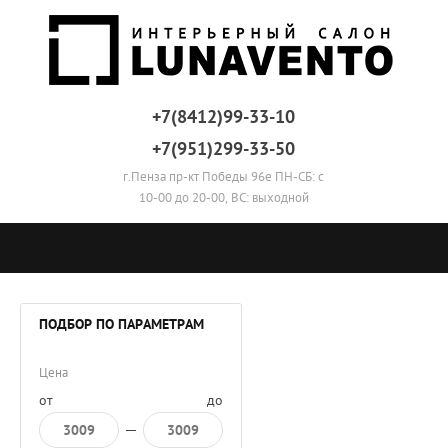
+7(8412)99-33-10
+7(951)299-33-50
г.Пенза пр-кт Победы 96е ПН-СБ: с
10-00 до 20-00, ВС: выходной
ПОДБОР ПО ПАРАМЕТРАМ
Цена
от
до