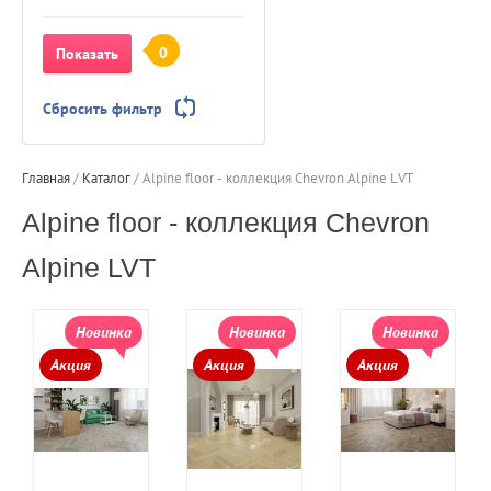
0
Показать
Сбросить фильтр
Главная
 / 
Каталог
 / 
Alpine floor - коллекция Chevron Alpine LVT
Alpine floor - коллекция Chevron
Alpine LVT
Новинка
Новинка
Новинка
Акция
Акция
Акция