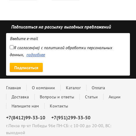
Подписаться на рассылку выгодных предложений
Я согласен(на) с политикой обработки персональных
данных,
подробнее
Подписаться
Главная
О компании
Каталог
Оплата
Доставка
Вопросы и ответы
Статьи
Акции
Напишите нам
Контакты
+7(8412)99-33-10
+7(951)299-33-50
г.Пенза пр-кт Победы 96е ПН-СБ: с 10-00 до 20-00, ВС:
выходной