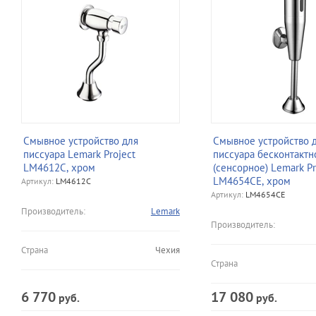
Смывное устройство для
Смывное устройство 
писсуара Lemark Project
писсуара бесконтактн
LM4612C, хром
(сенсорное) Lemark Pr
LM4654CE, хром
Артикул:
LM4612C
Артикул:
LM4654CE
Производитель:
Lemark
Производитель:
Страна
Чехия
Страна
6 770
17 080
руб.
руб.