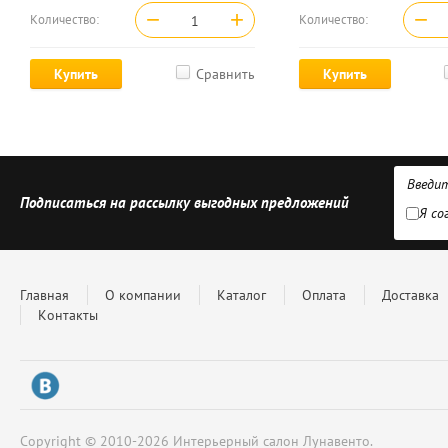
−
+
−
Количество:
Количество:
Купить
Сравнить
Купить
Подписаться на рассылку выгодных предложений
Я со
Главная
О компании
Каталог
Оплата
Доставка
Контакты
Copyright © 2010-2026 Интерьерный салон Лунавенто.