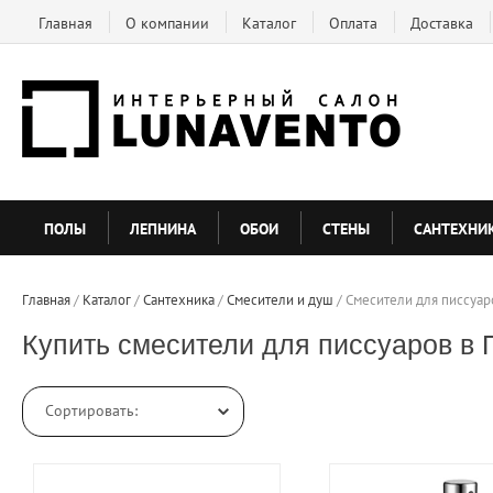
Главная
О компании
Каталог
Оплата
Доставка
ПОЛЫ
ЛЕПНИНА
ОБОИ
СТЕНЫ
САНТЕХНИ
Главная
 / 
Каталог
 / 
Сантехника
 / 
Смесители и душ
 / 
Смесители для писсуар
Купить смесители для писсуаров в 
Сортировать: