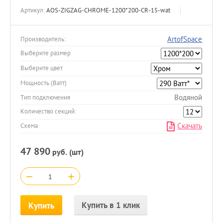
Артикул:
AOS-ZIGZAG-CHROME-1200*200-CR-15-wat
ArtofSpace
Производитель:
Выберите размер
Выберите цвет
Мощность (Ватт)
Водяной
Тип подключения
Количество секций:
Скачать
Схема
47 890
руб. (шт)
−
+
Купить в 1 клик
Купить