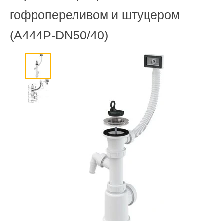
гофропереливом и штуцером
(A444P-DN50/40)