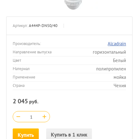
Артикул:
A444P-DN50/40
Alcadrain
Производитель:
горизонтальный
Направление выпуска
Белый
Цвет
полипропилен
Материал
мойка
Применение
Чехия
Страна
2 045
руб.
−
+
Купить в 1 клик
Купить