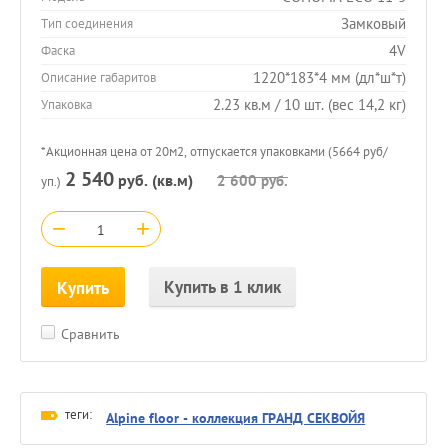
Замковый
Тип соединения
4V
Фаска
1220*183*4 мм (дл*ш*т)
Описание габаритов
2.23 кв.м / 10 шт. (вес 14,2 кг)
Упаковка
*Акционная цена от 20м2, отпускается упаковками (5664 руб/
2 540
руб. (кв.м)
2 600
руб.
уп.)
−
+
Купить в 1 клик
Купить
Сравнить
теги:
Alpine floor - коллекция ГРАНД СЕКВОЙЯ