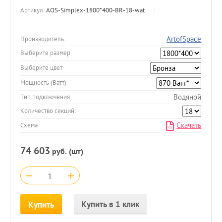
Артикул:
AOS-Simplex-1800*400-BR-18-wat
ArtofSpace
Производитель:
Выберите размер
Выберите цвет
Мощность (Ватт)
Водяной
Тип подключения
Количество секций:
Скачать
Схема
74 603
руб. (шт)
−
+
Купить в 1 клик
Купить