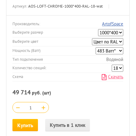
Артикул:
AOS-LOFT-CHROME-1000*400-RAL-18-wat
ArtofSpace
Производитель:
Выберите размер
Выберите цвет
Мощность (Ватт)
Водяной
Тип подключения
Количество секций:
Скачать
Схема
49 714
руб. (шт)
−
+
Купить в 1 клик
Купить