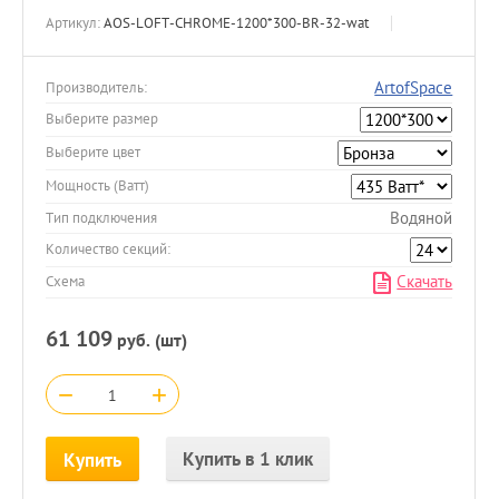
Артикул:
AOS-LOFT-CHROME-1200*300-BR-32-wat
ArtofSpace
Производитель:
Выберите размер
Выберите цвет
Мощность (Ватт)
Водяной
Тип подключения
Количество секций:
Скачать
Схема
61 109
руб. (шт)
−
+
Купить в 1 клик
Купить