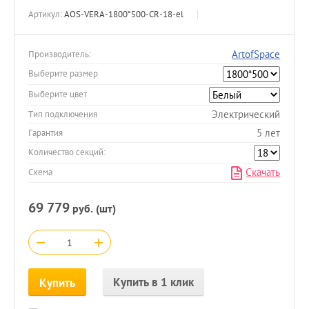
Артикул:
AOS-VERA-1800*500-CR-18-el
ArtofSpace
Производитель:
Выберите размер
Выберите цвет
Электрический
Тип подключения
5 лет
Гарантия
Количество секций:
Скачать
Схема
69 779
руб. (шт)
−
+
Купить в 1 клик
Купить