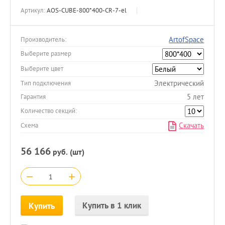
Артикул:
AOS-CUBE-800*400-CR-7-el
ArtofSpace
Производитель:
Выберите размер
Выберите цвет
Электрический
Тип подключения
5 лет
Гарантия
Количество секций:
Скачать
Схема
56 166
руб. (шт)
−
+
Купить в 1 клик
Купить