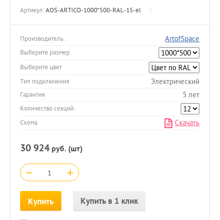
Артикул:
AOS-ARTICO-1000*500-RAL-15-el
ArtofSpace
Производитель:
Выберите размер
Выберите цвет
Электрический
Тип подключения
5 лет
Гарантия
Количество секций:
Скачать
Схема
30 924
руб. (шт)
−
+
Купить в 1 клик
Купить